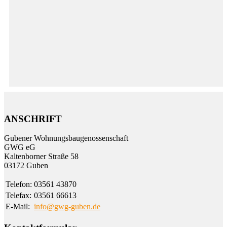
ANSCHRIFT
Gubener Wohnungs­bau­genossen­schaft
GWG eG
Kalten­borner Straße 58
03172 Guben
Telefon:
03561 43870
Telefax:
03561 66613
E-Mail:
info@gwg-guben.de