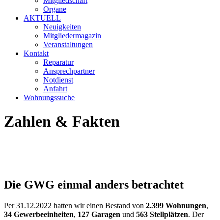
Mitgliedschaft
Organe
AKTUELL
Neuigkeiten
Mitgliedermagazin
Veranstaltungen
Kontakt
Reparatur
Ansprechpartner
Notdienst
Anfahrt
Wohnungssuche
Zahlen & Fakten
Die GWG einmal anders betrachtet
Per 31.12.2022 hatten wir einen Bestand von
2.399 Wohnungen
,
34 Gewerbeeinheiten
,
127 Garagen
und
563 Stellplätzen
. Der