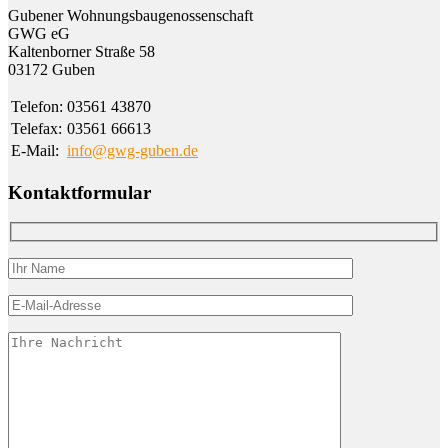
Gubener Wohnungs­bau­genossen­schaft
GWG eG
Kalten­borner Straße 58
03172 Guben
Telefon:
03561 43870
Telefax:
03561 66613
E-Mail:
info@gwg-guben.de
Kontaktformular