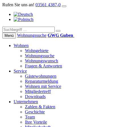
Rufen Sie uns an!
03561 4387-0
Wohnungs­suche
GWG Guben
Menü
Wohnen
Wohngebiete
Wohnungssuche
Wohnungswunsch
Fragen & Antworten
Service
Gästewohnungen
Reparaturmeldung
Wohnen mit Service
Mitgliedertreff
Downloads
Unternehmen
Zahlen & Fakten
Geschichte
Team
Ihre Vorteile