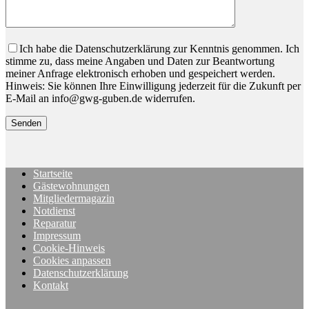
Bitte lassen Sie dieses Feld leer.
Ich habe die Datenschutzerklärung zur Kenntnis genommen. Ich
stimme zu, dass meine Angaben und Daten zur Beantwortung
meiner Anfrage elektronisch erhoben und gespeichert werden.
Hinweis: Sie können Ihre Einwilligung jederzeit für die Zukunft per
E-Mail an info@gwg-guben.de widerrufen.
Startseite
Gästewohnungen
Mitgliedermagazin
Notdienst
Reparatur
Impressum
Cookie-Hinweis
Cookies anpassen
Datenschutzerklärung
Kontakt