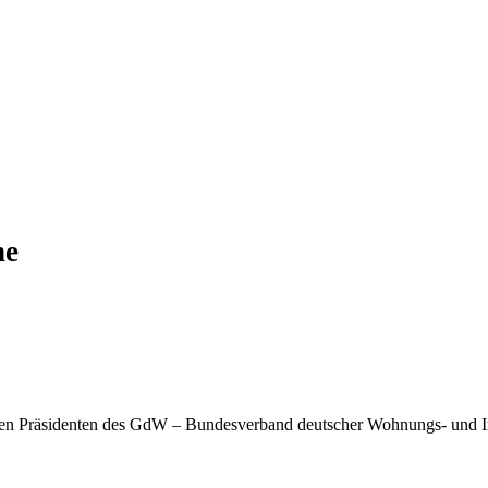
ne
den Präsidenten des GdW – Bundesverband deutscher Wohnungs- und 