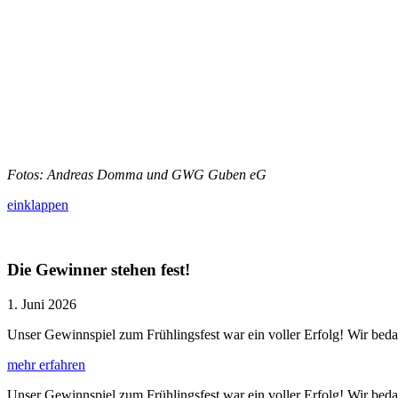
Fotos: Andreas Domma und GWG Guben eG
einklappen
Die Gewinner stehen fest!
1. Juni 2026
Unser Gewinnspiel zum Frühlingsfest war ein voller Erfolg! Wir bed
mehr erfahren
Unser Gewinnspiel zum Frühlingsfest war ein voller Erfolg! Wir bed