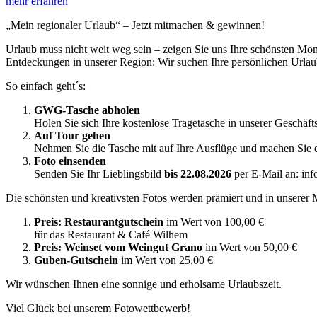
mehr erfahren
„Mein regionaler Urlaub“ – Jetzt mitmachen & gewinnen!
Urlaub muss nicht weit weg sein – zeigen Sie uns Ihre schönsten Mo
Entdeckungen in unserer Region: Wir suchen Ihre persönlichen Urlau
So einfach geht´s:
GWG-Tasche abholen
Holen Sie sich Ihre kostenlose Tragetasche in unserer Geschäft
Auf Tour gehen
Nehmen Sie die Tasche mit auf Ihre Ausflüge und machen Sie ei
Foto einsenden
Senden Sie Ihr Lieblingsbild
bis 22.08.2026
per E-Mail an: in
Die schönsten und kreativsten Fotos werden prämiert und in unserer 
Preis: Restaurantgutschein
im Wert von 100,00 €
für das Restaurant & Café Wilhem
Preis: Weinset vom Weingut Grano
im Wert von 50,00 €
Guben-Gutschein
im Wert von 25,00 €
Wir wünschen Ihnen eine sonnige und erholsame Urlaubszeit.
Viel Glück bei unserem Fotowettbewerb!