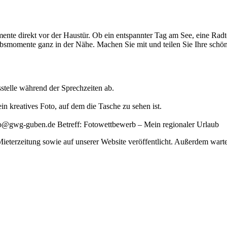
mente direkt vor der Haustür. Ob ein entspannter Tag am See, eine Rad
bsmomente ganz in der Nähe. Machen Sie mit und teilen Sie Ihre schö
sstelle während der Sprechzeiten ab.
n kreatives Foto, auf dem die Tasche zu sehen ist.
fo@gwg-guben.de Betreff: Fotowettbewerb – Mein regionaler Urlaub
Mieterzeitung sowie auf unserer Website veröffentlicht. Außerdem war