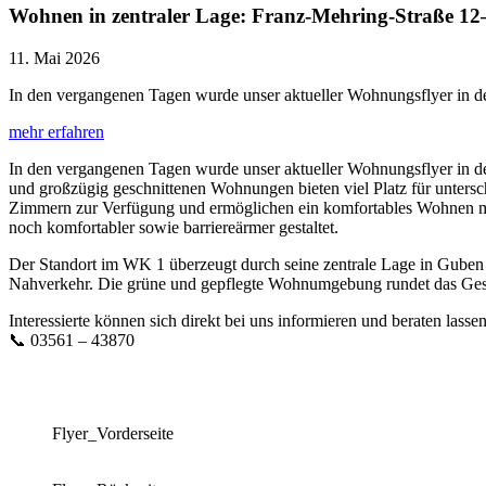
Wohnen in zentraler Lage: Franz-Mehring-Straße 12
11. Mai 2026
In den vergangenen Tagen wurde unser aktueller Wohnungsflyer in de
mehr erfahren
In den vergangenen Tagen wurde unser aktueller Wohnungsflyer in d
und großzügig geschnittenen Wohnungen bieten viel Platz für untersc
Zimmern zur Verfügung und ermöglichen ein komfortables Wohnen mit
noch komfortabler sowie barriereärmer gestaltet.
Der Standort im WK 1 überzeugt durch seine zentrale Lage in Guben 
Nahverkehr. Die grüne und gepflegte Wohnumgebung rundet das Ges
Interessierte können sich direkt bei uns informieren und beraten lassen
📞 03561 – 43870
Flyer_Vorderseite