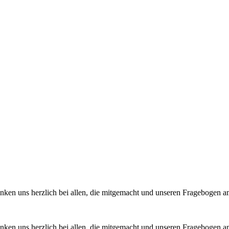
anken uns herzlich bei allen, die mitgemacht und unseren Fragebogen
anken uns herzlich bei allen, die mitgemacht und unseren Fragebogen