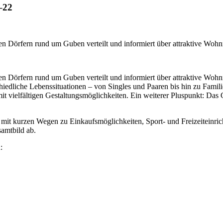
–22
n Dörfern rund um Guben verteilt und informiert über attraktive Woh
en Dörfern rund um Guben verteilt und informiert über attraktive Wo
hiedliche Lebenssituationen – von Singles und Paaren bis hin zu Famil
 vielfältigen Gestaltungsmöglichkeiten. Ein weiterer Pluspunkt: Das
mit kurzen Wegen zu Einkaufsmöglichkeiten, Sport- und Freizeiteinric
amtbild ab.
: