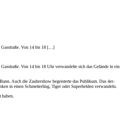
r Gasstraße. Von 14 bis 18 […]
 Gasstraße. Von 14 bis 18 Uhr verwandelte sich das Gelände in ein
 Bann. Auch die Zaubershow begeisterte das Publikum. Das 4er-
nken in einen Schmetterling, Tiger oder Superhelden verwandeln.
t haben.