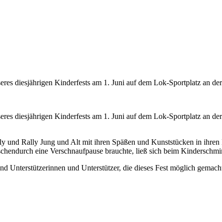
res diesjährigen Kinderfests am 1. Juni auf dem Lok-Sportplatz an de
es diesjährigen Kinderfests am 1. Juni auf dem Lok-Sportplatz an der
y und Rally Jung und Alt mit ihren Späßen und Kunststücken in ihren
schendurch eine Verschnaufpause brauchte, ließ sich beim Kinderschmi
nd Unterstützerinnen und Unterstützer, die dieses Fest möglich gemach