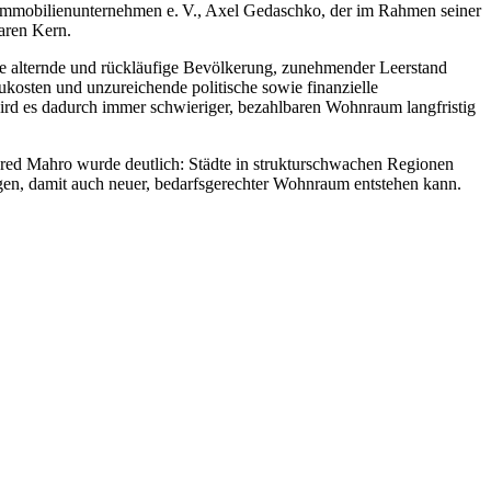
mmobilienunternehmen e. V., Axel Gedaschko, der im Rahmen seiner
aren Kern.
ne alternde und rückläufige Bevölkerung, zunehmender Leerstand
kosten und unzureichende politische sowie finanzielle
rd es dadurch immer schwieriger, bezahlbaren Wohnraum langfristig
ed Mahro wurde deutlich: Städte in strukturschwachen Regionen
gen, damit auch neuer, bedarfsgerechter Wohnraum entstehen kann.