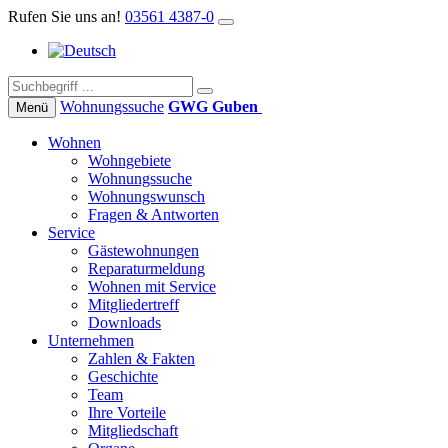
Rufen Sie uns an!
03561 4387-0
Wohnungs­suche
GWG Guben
Menü
Wohnen
Wohngebiete
Wohnungssuche
Wohnungswunsch
Fragen & Antworten
Service
Gästewohnungen
Reparaturmeldung
Wohnen mit Service
Mitgliedertreff
Downloads
Unternehmen
Zahlen & Fakten
Geschichte
Team
Ihre Vorteile
Mitgliedschaft