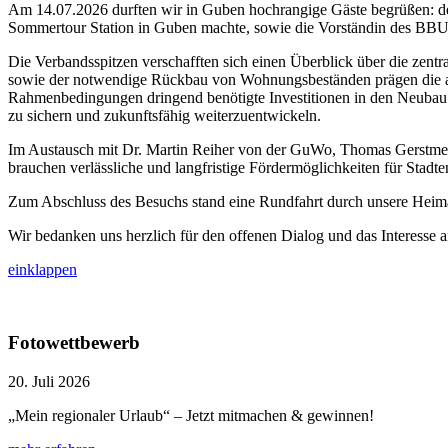
Am 14.07.2026 durften wir in Guben hochrangige Gäste begrüßen: 
Sommertour Station in Guben machte, sowie die Vorständin des BB
Die Verbandsspitzen verschafften sich einen Überblick über die zen
sowie der notwendige Rückbau von Wohnungsbeständen prägen die aktu
Rahmenbedingungen dringend benötigte Investitionen in den Neubau
zu sichern und zukunftsfähig weiterzuentwickeln.
Im Austausch mit Dr. Martin Reiher von der GuWo, Thomas Gerstmei
brauchen verlässliche und langfristige Fördermöglichkeiten für Sta
Zum Abschluss des Besuchs stand eine Rundfahrt durch unsere Heim
Wir bedanken uns herzlich für den offenen Dialog und das Interesse 
einklappen
Fotowettbewerb
20. Juli 2026
„Mein regionaler Urlaub“ – Jetzt mitmachen & gewinnen!