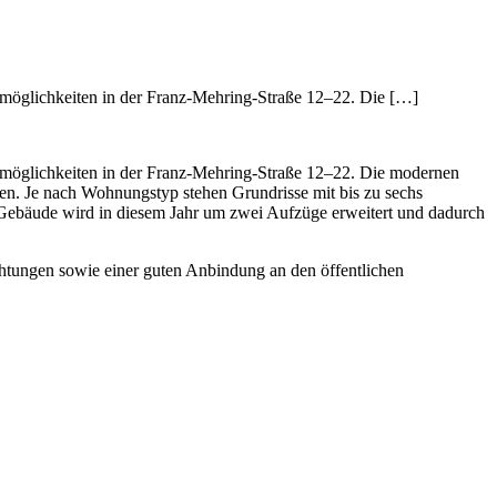
nmöglichkeiten in der Franz-Mehring-Straße 12–22. Die […]
hnmöglichkeiten in der Franz-Mehring-Straße 12–22. Die modernen
ien. Je nach Wohnungstyp stehen Grundrisse mit bis zu sechs
 Gebäude wird in diesem Jahr um zwei Aufzüge erweitert und dadurch
htungen sowie einer guten Anbindung an den öffentlichen