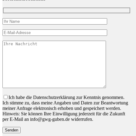
Bitte lassen Sie dieses Feld leer.
Ich habe die Datenschutzerklärung zur Kenntnis genommen.
Ich stimme zu, dass meine Angaben und Daten zur Beantwortung
meiner Anfrage elektronisch erhoben und gespeichert werden.
Hinweis: Sie können Ihre Einwilligung jederzeit für die Zukunft
per E-Mail an info@gwg-guben.de widerrufen.