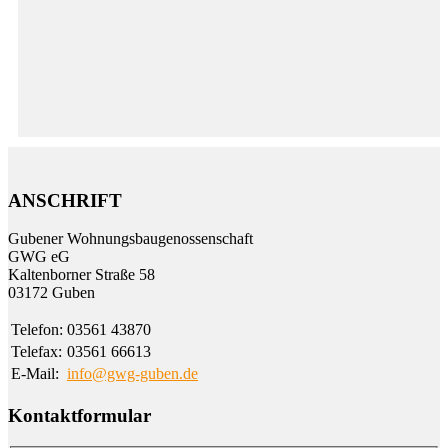
ANSCHRIFT
Gubener Wohnungs­bau­genossen­schaft
GWG eG
Kalten­borner Straße 58
03172 Guben
Telefon:
03561 43870
Telefax:
03561 66613
E-Mail:
info@gwg-guben.de
Kontaktformular