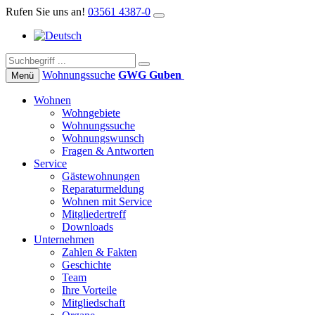
Rufen Sie uns an!
03561 4387-0
Wohnungs­suche
GWG Guben
Menü
Wohnen
Wohngebiete
Wohnungssuche
Wohnungswunsch
Fragen & Antworten
Service
Gästewohnungen
Reparaturmeldung
Wohnen mit Service
Mitgliedertreff
Downloads
Unternehmen
Zahlen & Fakten
Geschichte
Team
Ihre Vorteile
Mitgliedschaft