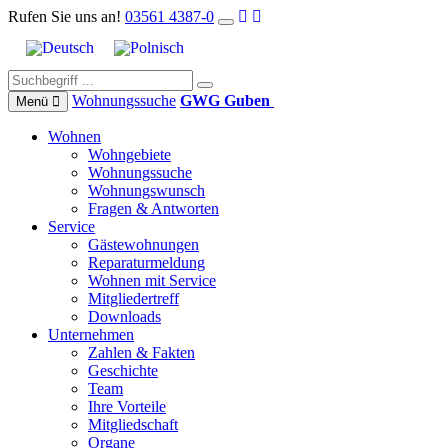
Rufen Sie uns an!
03561 4387-0
Wohnungs­suche
GWG Guben
Menü
Wohnen
Wohngebiete
Wohnungssuche
Wohnungswunsch
Fragen & Antworten
Service
Gästewohnungen
Reparaturmeldung
Wohnen mit Service
Mitgliedertreff
Downloads
Unternehmen
Zahlen & Fakten
Geschichte
Team
Ihre Vorteile
Mitgliedschaft
Organe