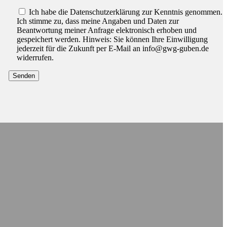
Bitte lassen Sie dieses Feld leer.
Ich habe die Datenschutzerklärung zur Kenntnis genommen.
Ich stimme zu, dass meine Angaben und Daten zur
Beantwortung meiner Anfrage elektronisch erhoben und
gespeichert werden. Hinweis: Sie können Ihre Einwilligung
jederzeit für die Zukunft per E-Mail an info@gwg-guben.de
widerrufen.