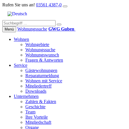
Rufen Sie uns an!
03561 4387-0
Wohnungs­suche
GWG Guben
Menü
Wohnen
Wohngebiete
Wohnungssuche
Wohnungswunsch
Fragen & Antworten
Service
Gästewohnungen
Reparaturmeldung
Wohnen mit Service
Mitgliedertreff
Downloads
Unternehmen
Zahlen & Fakten
Geschichte
Team
Ihre Vorteile
Mitgliedschaft
Organe