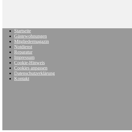
Startseite
Gästewohnungen
Mitgliedermagazin
Notdienst
Reparatur
Impressum
Cookie-Hinweis
Cookies anpassen
Datenschutzerklärung
Kontakt