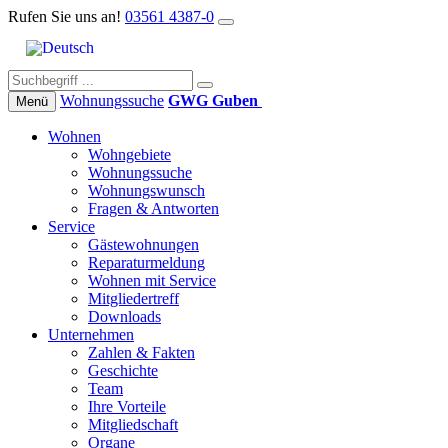
Rufen Sie uns an!
03561 4387-0
Wohnungs­suche
GWG Guben
Menü
Wohnen
Wohngebiete
Wohnungssuche
Wohnungswunsch
Fragen & Antworten
Service
Gästewohnungen
Reparaturmeldung
Wohnen mit Service
Mitgliedertreff
Downloads
Unternehmen
Zahlen & Fakten
Geschichte
Team
Ihre Vorteile
Mitgliedschaft
Organe