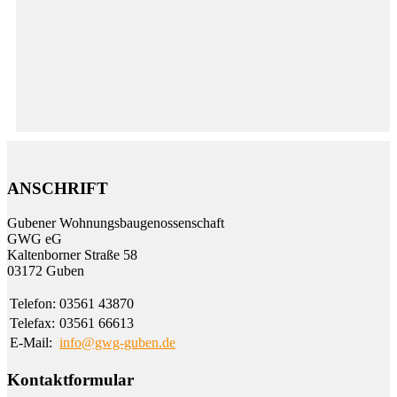
ANSCHRIFT
Gubener Wohnungs­bau­genossen­schaft
GWG eG
Kalten­borner Straße 58
03172 Guben
Telefon:
03561 43870
Telefax:
03561 66613
E-Mail:
info@gwg-guben.de
Kontaktformular