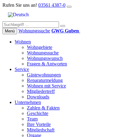
Rufen Sie uns an!
03561 4387-0
Wohnungs­suche
GWG Guben
Menü
Wohnen
Wohngebiete
Wohnungssuche
Wohnungswunsch
Fragen & Antworten
Service
Gästewohnungen
Reparaturmeldung
Wohnen mit Service
Mitgliedertreff
Downloads
Unternehmen
Zahlen & Fakten
Geschichte
Team
Ihre Vorteile
Mitgliedschaft
Organe