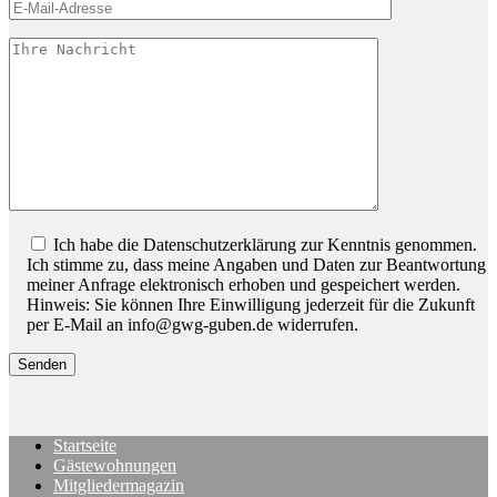
Bitte lassen Sie dieses Feld leer.
Ich habe die Datenschutzerklärung zur Kenntnis genommen.
Ich stimme zu, dass meine Angaben und Daten zur Beantwortung
meiner Anfrage elektronisch erhoben und gespeichert werden.
Hinweis: Sie können Ihre Einwilligung jederzeit für die Zukunft
per E-Mail an info@gwg-guben.de widerrufen.
Startseite
Gästewohnungen
Mitgliedermagazin