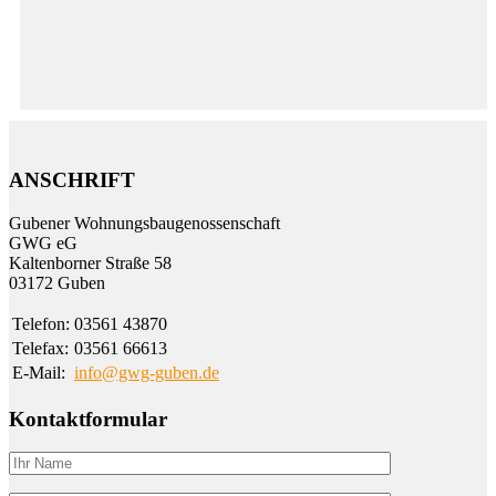
ANSCHRIFT
Gubener Wohnungs­bau­genossen­schaft
GWG eG
Kalten­borner Straße 58
03172 Guben
Telefon:
03561 43870
Telefax:
03561 66613
E-Mail:
info@gwg-guben.de
Kontaktformular