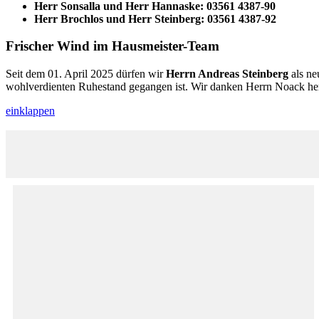
Herr Sonsalla und Herr Hannaske:
03561 4387-90
Herr Brochlos und Herr Steinberg:
03561 4387-92
Frischer Wind im Hausmeister-Team
Seit dem 01. April 2025 dürfen wir
Herrn Andreas Steinberg
als n
wohlverdienten Ruhestand gegangen ist. Wir danken Herrn Noack herz
einklappen