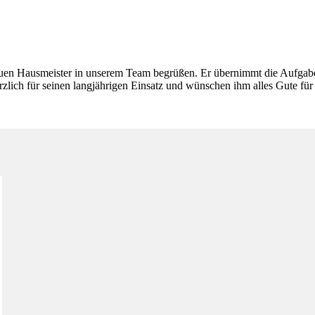
euen Hausmeister in unserem Team begrüßen. Er übernimmt die Aufgaben
lich für seinen langjährigen Einsatz und wünschen ihm alles Gute für