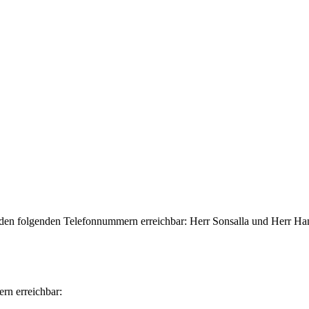
r den folgenden Telefonnummern erreichbar: Herr Sonsalla und Herr 
rn erreichbar: