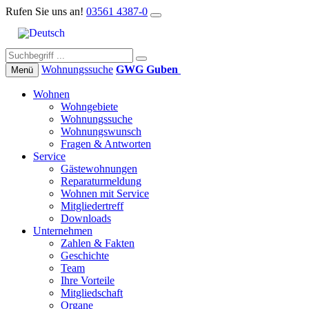
Rufen Sie uns an!
03561 4387-0
Wohnungs­suche
GWG Guben
Menü
Wohnen
Wohngebiete
Wohnungssuche
Wohnungswunsch
Fragen & Antworten
Service
Gästewohnungen
Reparaturmeldung
Wohnen mit Service
Mitgliedertreff
Downloads
Unternehmen
Zahlen & Fakten
Geschichte
Team
Ihre Vorteile
Mitgliedschaft
Organe