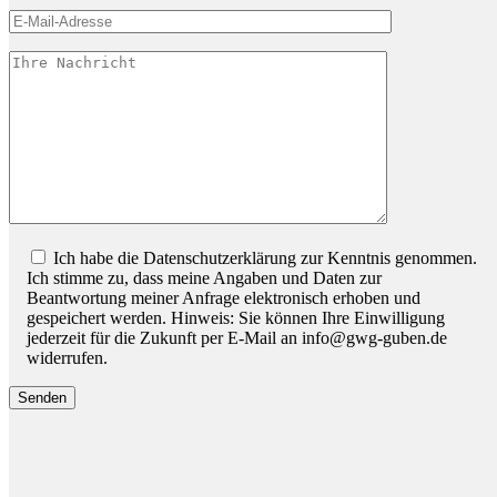
Bitte lassen Sie dieses Feld leer.
Ich habe die Datenschutzerklärung zur Kenntnis genommen.
Ich stimme zu, dass meine Angaben und Daten zur
Beantwortung meiner Anfrage elektronisch erhoben und
gespeichert werden. Hinweis: Sie können Ihre Einwilligung
jederzeit für die Zukunft per E-Mail an info@gwg-guben.de
widerrufen.