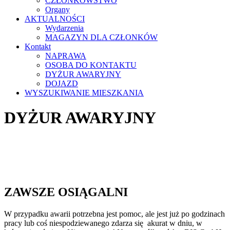
CZŁONKOWSTWO
Organy
AKTUALNOŚCI
Wydarzenia
MAGAZYN DLA CZŁONKÓW
Kontakt
NAPRAWA
OSOBA DO KONTAKTU
DYŻUR AWARYJNY
DOJAZD
WYSZUKIWANIE MIESZKANIA
DYŻUR AWARYJNY
ZAWSZE OSIĄGALNI
W przypadku awarii potrzebna jest pomoc, ale jest już po godzinach
pracy lub coś niespodziewanego zdarza się akurat w dniu, w