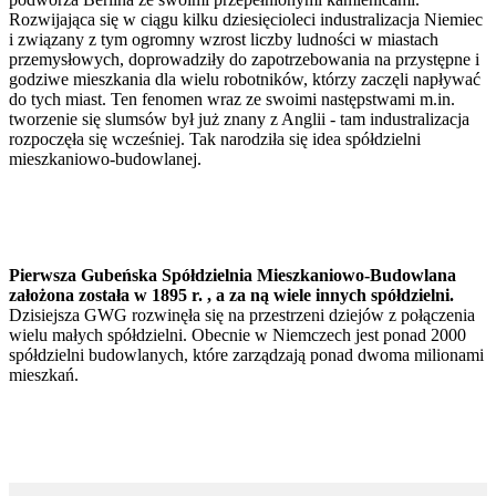
Rozwijająca się w ciągu kilku dziesięcioleci industralizacja Niemiec
i związany z tym ogromny wzrost liczby ludności w miastach
przemysłowych, doprowadziły do zapotrzebowania na przystępne i
godziwe mieszkania dla wielu robotników, którzy zaczęli napływać
do tych miast. Ten fenomen wraz ze swoimi następstwami m.in.
tworzenie się slumsów był już znany z Anglii - tam industralizacja
rozpoczęła się wcześniej. Tak narodziła się idea spółdzielni
mieszkaniowo-budowlanej.
Pierwsza Gubeńska Spółdzielnia Mieszkaniowo-Budowlana
założona została w 1895 r. , a za ną wiele innych spółdzielni.
Dzisiejsza GWG rozwinęła się na przestrzeni dziejów z połączenia
wielu małych spółdzielni. Obecnie w Niemczech jest ponad 2000
spółdzielni budowlanych, które zarządzają ponad dwoma milionami
mieszkań.