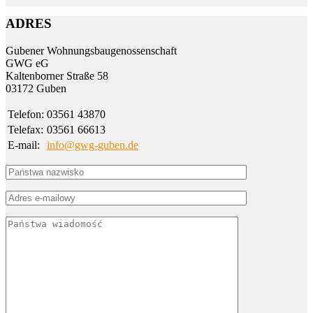
ADRES
Gubener Wohnungs­bau­genossen­schaft
GWG eG
Kalten­borner Straße 58
03172 Guben
Telefon:
03561 43870
Telefax:
03561 66613
E-mail:
info@gwg-guben.de