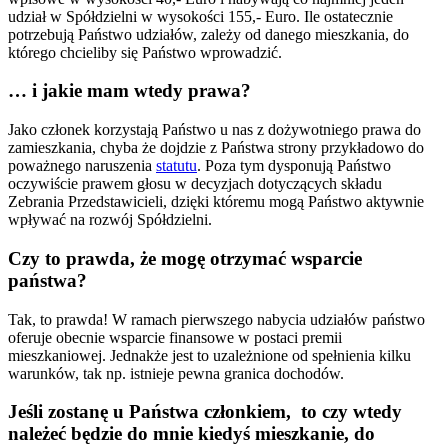
udział w Spółdzielni w wysokości 155,- Euro. Ile ostatecznie
potrzebują Państwo udziałów, zależy od danego mieszkania, do
którego chcieliby się Państwo wprowadzić.
… i jakie mam wtedy prawa?
Jako członek korzystają Państwo u nas z dożywotniego prawa do
zamieszkania, chyba że dojdzie z Państwa strony przykładowo do
poważnego naruszenia
statutu
. Poza tym dysponują Państwo
oczywiście prawem głosu w decyzjach dotyczących składu
Zebrania Przedstawicieli, dzięki któremu mogą Państwo aktywnie
wpływać na rozwój Spółdzielni.
Czy to prawda, że mogę otrzymać wsparcie
państwa?
Tak, to prawda! W ramach pierwszego nabycia udziałów państwo
oferuje obecnie wsparcie finansowe w postaci premii
mieszkaniowej. Jednakże jest to uzależnione od spełnienia kilku
warunków, tak np. istnieje pewna granica dochodów.
Jeśli zostanę u Państwa członkiem, to czy wtedy
należeć będzie do mnie kiedyś mieszkanie, do