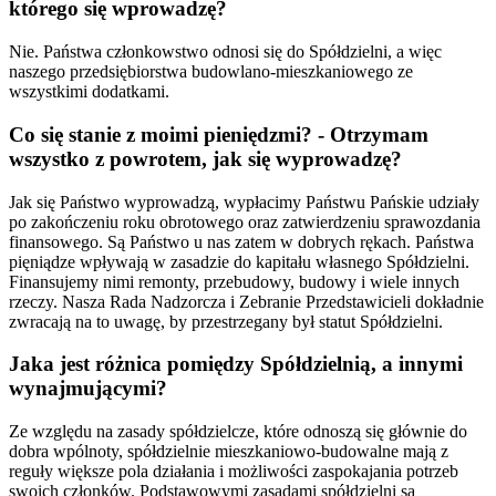
którego się wprowadzę?
Nie. Państwa członkowstwo odnosi się do Spółdzielni, a więc
naszego przedsiębiorstwa budowlano-mieszkaniowego ze
wszystkimi dodatkami.
Co się stanie z moimi pieniędzmi? - Otrzymam
wszystko z powrotem, jak się wyprowadzę?
Jak się Państwo wyprowadzą, wypłacimy Państwu Pańskie udziały
po zakończeniu roku obrotowego oraz zatwierdzeniu sprawozdania
finansowego. Są Państwo u nas zatem w dobrych rękach. Państwa
pięniądze wpływają w zasadzie do kapitału własnego Spółdzielni.
Finansujemy nimi remonty, przebudowy, budowy i wiele innych
rzeczy. Nasza Rada Nadzorcza i Zebranie Przedstawicieli dokładnie
zwracają na to uwagę, by przestrzegany był statut Spółdzielni.
Jaka jest różnica pomiędzy Spółdzielnią, a innymi
wynajmującymi?
Ze względu na zasady spółdzielcze, które odnoszą się głównie do
dobra wpólnoty, spółdzielnie mieszkaniowo-budowalne mają z
reguły większe pola działania i możliwości zaspokajania potrzeb
swoich członków. Podstawowymi zasadami spółdzielni są