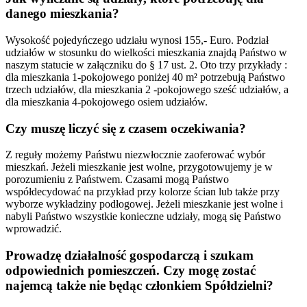
danego mieszkania?
Wysokość pojedyńczego udziału wynosi 155,- Euro. Podział
udziałów w stosunku do wielkości mieszkania znajdą Państwo w
naszym statucie w załączniku do § 17 ust. 2. Oto trzy przykłady :
dla mieszkania 1-pokojowego poniżej 40 m² potrzebują Państwo
trzech udziałów, dla mieszkania 2 -pokojowego sześć udziałów, a
dla mieszkania 4-pokojowego osiem udziałów.
Czy muszę liczyć się z czasem oczekiwania?
Z reguły możemy Państwu niezwłocznie zaoferować wybór
mieszkań. Jeżeli mieszkanie jest wolne, przygotowujemy je w
porozumieniu z Państwem. Czasami mogą Państwo
współdecydować na przykład przy kolorze ścian lub także przy
wyborze wykładziny podłogowej. Jeżeli mieszkanie jest wolne i
nabyli Państwo wszystkie konieczne udziały, mogą się Państwo
wprowadzić.
Prowadzę działalność gospodarczą i szukam
odpowiednich pomieszczeń. Czy mogę zostać
najemcą także nie będąc członkiem Spółdzielni?