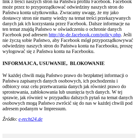
link z treści naszych stron na Państwa profilu Facebook. Facebook
może przez to przyporządkować odwiedziny naszych stron do
Państwa konta użytkownika. Zwracamy uwagę, że my jako
dostawcy stron nie mamy wiedzy na temat treści przekazywanych
danych jak ich korzystania przez Facebook. Dalsze informacje na
ten temat znajdą Państwo w oświadczeniu o ochronie danych
Facebook pod adresem
http://de-de.facebook.com/policy.php
. Jeśli
nie życzą sobie Państwo, aby Facebook mógł przyporządkowywać
odwiedziny naszych stron do Państwa konta na Facebooku, proszę
wylogować się z Państwa konta na Facebooku.
INFORMAJCA, USUWANIE, BLOKOWANIE
W każdej chwili mają Państwo prawo do bezpłatnej informacji o
Państwa zapisanych danych osobowych, ich pochodzeniu i
odbiorcy oraz celu przetwarzania danych jak również prawo do
sprostowania, zablokowania lub usunięcia tych danych. W tej
sprawie, jak również w przypadku dalszych pytań na temat danych
osobowych mogą Państwo zwrócić się do nas w każdej chwili pod
adresem podanym w Impressum.
Źródło:
e-recht24.de