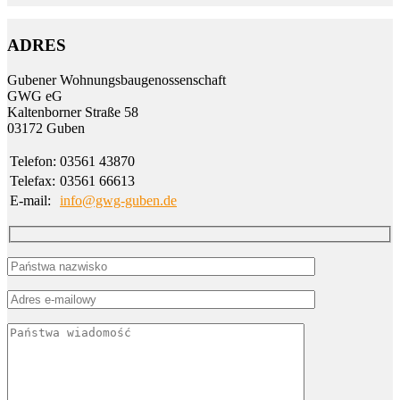
ADRES
Gubener Wohnungs­bau­genossen­schaft
GWG eG
Kalten­borner Straße 58
03172 Guben
Telefon:
03561 43870
Telefax:
03561 66613
E-mail:
info@gwg-guben.de