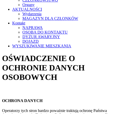
CZŁONKOWSTWO
Organy
AKTUALNOŚCI
Wydarzenia
MAGAZYN DLA CZŁONKÓW
Kontakt
NAPRAWA
OSOBA DO KONTAKTU
DYŻUR AWARYJNY
DOJAZD
WYSZUKIWANIE MIESZKANIA
OŚWIADCZENIE O
OCHRONIE DANYCH
OSOBOWYCH
OCHRONA DANYCH
Operatorzy tych stron bardzo poważnie traktują ochronę Pań­stwa