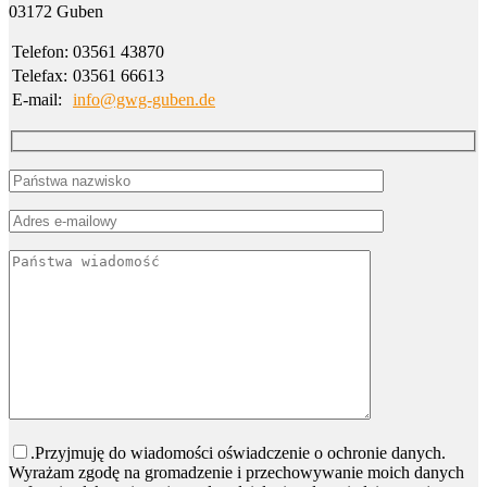
03172 Guben
Telefon:
03561 43870
Telefax:
03561 66613
E-mail:
info@gwg-guben.de
Bitte lasse dieses Feld leer.
.Przyjmuję do wiadomości oświadczenie o ochronie danych.
Wyrażam zgodę na gromadzenie i przechowywanie moich danych