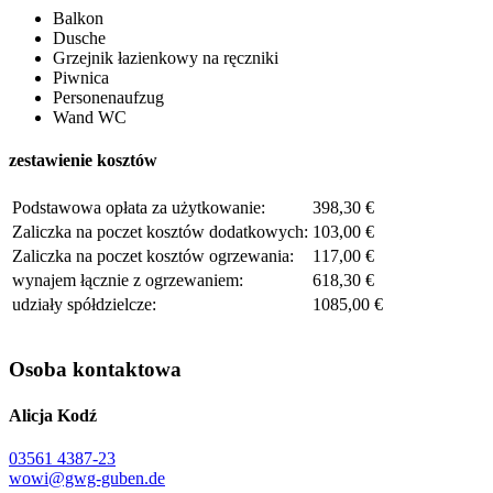
Balkon
Dusche
Grzejnik łazienkowy na ręczniki
Piwnica
Personenaufzug
Wand WC
zestawienie kosztów
Podstawowa opłata za użytkowanie:
398,30 €
Zaliczka na poczet kosztów dodatkowych:
103,00 €
Zaliczka na poczet kosztów ogrzewania:
117,00 €
wynajem łącznie z ogrzewaniem:
618,30 €
udziały spółdzielcze:
1085,00 €
Osoba kontaktowa
Alicja Kodź
03561 4387-23
wowi@gwg-guben.de