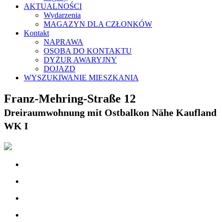
AKTUALNOŚCI
Wydarzenia
MAGAZYN DLA CZŁONKÓW
Kontakt
NAPRAWA
OSOBA DO KONTAKTU
DYŻUR AWARYJNY
DOJAZD
WYSZUKIWANIE MIESZKANIA
Franz-Mehring-Straße 12
Dreiraumwohnung mit Ostbalkon Nähe Kaufland
WK I