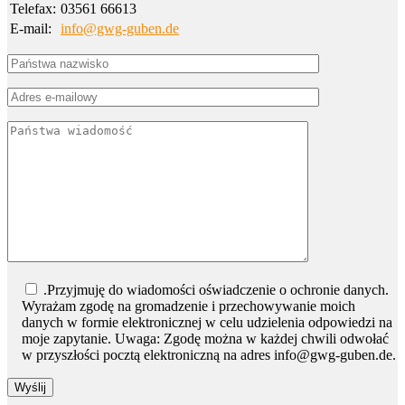
Telefax:
03561 66613
E-mail:
info@gwg-guben.de
Bitte lasse dieses Feld leer.
.Przyjmuję do wiadomości oświadczenie o ochronie danych.
Wyrażam zgodę na gromadzenie i przechowywanie moich
danych w formie elektronicznej w celu udzielenia odpowiedzi na
moje zapytanie. Uwaga: Zgodę można w każdej chwili odwołać
w przyszłości pocztą elektroniczną na adres info@gwg-guben.de.