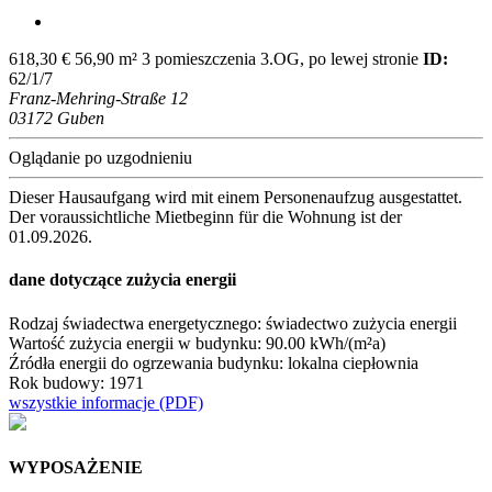
618,30 €
56,90 m²
3 pomieszczenia
3.OG, po lewej stronie
ID:
62/1/7
Franz-Mehring-Straße 12
03172 Guben
Oglądanie po uzgodnieniu
Dieser Hausaufgang wird mit einem Personenaufzug ausgestattet.
Der voraussichtliche Mietbeginn für die Wohnung ist der
01.09.2026.
dane dotyczące zużycia energii
Rodzaj świadectwa energetycznego: świadectwo zużycia energii
Wartość zużycia energii w budynku: 90.00 kWh/(m²a)
Źródła energii do ogrzewania budynku: lokalna ciepłownia
Rok budowy: 1971
wszystkie informacje (PDF)
WYPOSAŻENIE