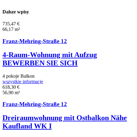
Dalsze wpisy
735,47 €
66,17 m²
Franz-Mehring-Straße 12
4-Raum-Wohnung mit Aufzug
BEWERBEN SIE SICH
4 pokoje
Balkon
wszystkie informacje
618,30 €
56,90 m²
Franz-Mehring-Straße 12
Dreiraumwohnung mit Ostbalkon Nähe
Kaufland WK I